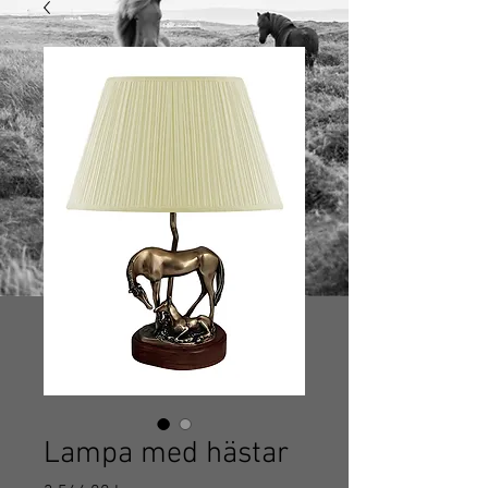
Lampa med hästar